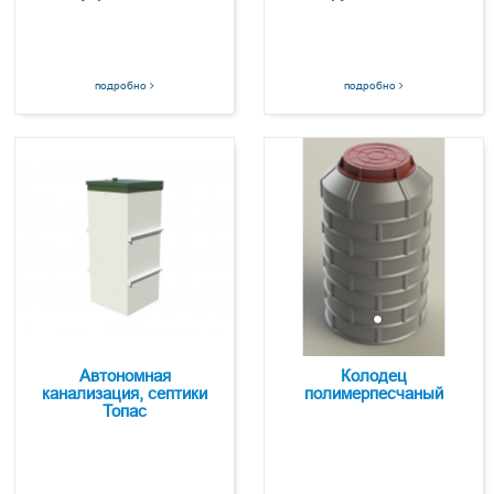
подробно
подробно
Автономная
Колодец
канализация, септики
полимерпесчаный
Топас