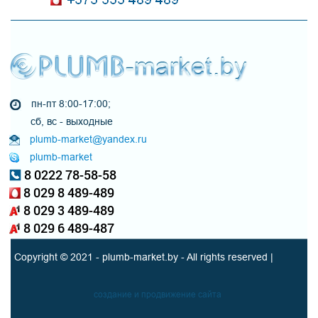
пн-пт 8:00-17:00;
сб, вс - выходные
plumb-market@yandex.ru
plumb-market
8 0222 78-58-58
8 029 8 489-489
8 029 3 489-489
8 029 6 489-487
Copyright © 2021 - plumb-market.by - All rights reserved |
создание и продвижение сайта